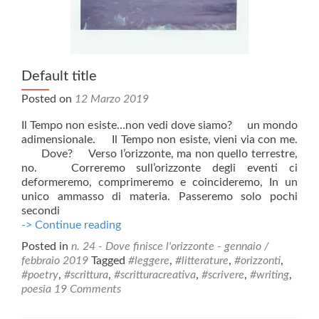
Default title
Posted on
12 Marzo 2019
Il Tempo non esiste…non vedi dove siamo? un mondo
adimensionale. Il Tempo non esiste, vieni via con me.
Dove? Verso l’orizzonte, ma non quello terrestre,
no. Correremo sull’orizzonte degli eventi ci
deformeremo, comprimeremo e coincideremo, In un
unico ammasso di materia. Passeremo solo pochi
secondi
Default
-> Continue reading
title
Posted in
n. 24 - Dove finisce l'orizzonte - gennaio /
febbraio 2019
Tagged
#leggere
,
#litterature
,
#orizzonti
,
#poetry
,
#scrittura
,
#scritturacreativa
,
#scrivere
,
#writing
,
poesia
19 Comments