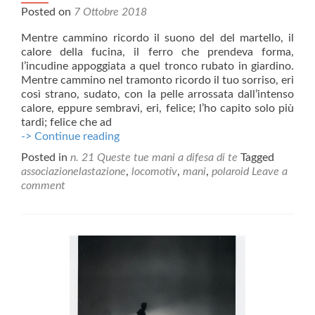
Posted on
7 Ottobre 2018
Mentre cammino ricordo il suono del del martello, il
calore della fucina, il ferro che prendeva forma,
l’incudine appoggiata a quel tronco rubato in giardino.
Mentre cammino nel tramonto ricordo il tuo sorriso, eri
così strano, sudato, con la pelle arrossata dall’intenso
calore, eppure sembravi, eri, felice; l’ho capito solo più
tardi; felice che ad
#mani
-> Continue reading
Posted in
n. 21 Queste tue mani a difesa di te
Tagged
associazionelastazione
,
locomotiv
,
mani
,
polaroid
Leave a
comment