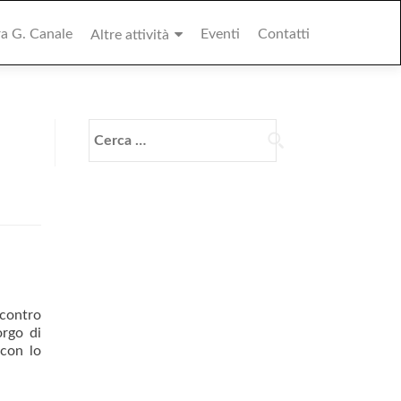
ra G. Canale
Eventi
Contatti
Altre attività
Ricerca
per:
 contro
orgo di
 con lo