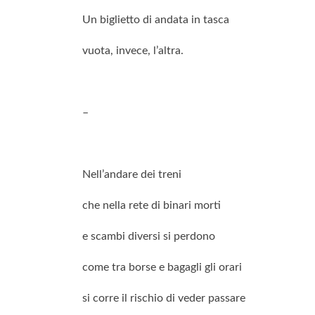
Un biglietto di andata in tasca
vuota, invece, l’altra.
–
Nell’andare dei treni
che nella rete di binari morti
e scambi diversi si perdono
come tra borse e bagagli gli orari
si corre il rischio di veder passare