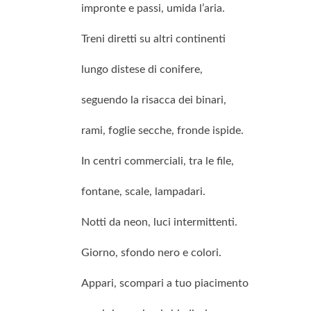
impronte e passi, umida l’aria.
Treni diretti su altri continenti
lungo distese di conifere,
seguendo la risacca dei binari,
rami, foglie secche, fronde ispide.
In centri commerciali, tra le file,
fontane, scale, lampadari.
Notti da neon, luci intermittenti.
Giorno, sfondo nero e colori.
Appari, scompari a tuo piacimento