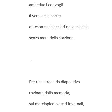
ambedue i convogli
(i versi della sorte),
di restare schiacciati nella mischia
senza meta della stazione.
–
Per una strada da diapositiva
rovinata dalla memoria,
sui marciapiedi vestiti invernali,