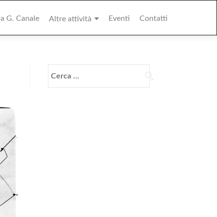
ra G. Canale
Eventi
Contatti
Altre attività
Ricerca
per: