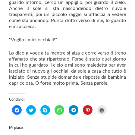
guardo intorno, cerco un appiglio, poi guardo il cielo.
Anche il sole si sta nascondendo dietro nuvole
trasparenti, poi un piccolo raggio si affaccia a vedere
come sta andando. Punta dritto verso di me, lo guardo
e mi accieca.
“Voglio i miei occhiali!”
Lo dico a voce alta mentre si alza e corre verso il treno
affamato che sta ripartendo. Forse è stato quel giorno
in cui ho guardato il cielo e mi sono maledetta per aver
lasciato di nuovo gli occhiali da sole a casa che tutto è
iniziato. Senza stupide domande e risposte da bambina
capricciosa. O forse molto prima. Senza parole.
Condividi:
F
F
C
F
F
F
F
a
a
l
a
a
a
a
i
i
i
i
i
i
i
c
c
c
c
c
c
c
l
l
c
l
l
l
l
Mi piace:
i
i
a
i
i
i
i