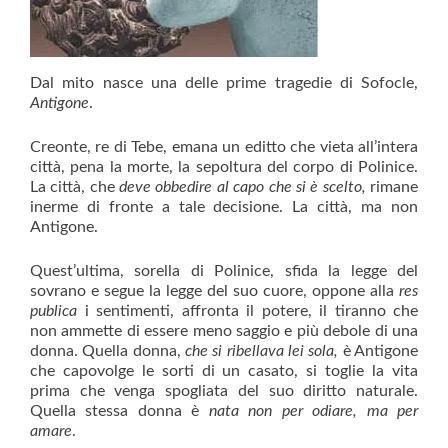
Dal mito nasce una delle prime tragedie di Sofocle,
Antigone
.
Creonte, re di Tebe, emana un editto che vieta all’intera
città, pena la morte, la sepoltura del corpo di Polinice.
La città, che
deve obbedire al capo che si è scelto,
rimane
inerme di fronte a tale decisione. La città, ma non
Antigone.
Quest’ultima, sorella di Polinice, sfida la legge del
sovrano e segue la legge del suo cuore, oppone alla
res
publica
i sentimenti, affronta il potere, il tiranno che
non ammette di essere meno saggio e più debole di una
donna. Quella donna,
che si ribellava lei sola,
è Antigone
che capovolge le sorti di un casato, si toglie la vita
prima che venga spogliata del suo diritto naturale.
Quella stessa donna è
nata non per odiare, ma per
amare
.