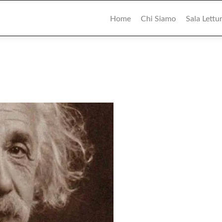
Primary
Menu
Home
Chi Siamo
Sala Lettu