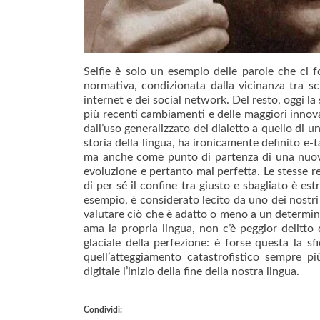
Selfie è solo un esempio delle parole che ci f
normativa, condizionata dalla vicinanza tra scri
internet e dei social network. Del resto, oggi la 
più recenti cambiamenti e delle maggiori innovaz
dall’uso generalizzato del dialetto a quello di un
storia della lingua, ha ironicamente definito e-
ma anche come punto di partenza di una nuova
evoluzione e pertanto mai perfetta. Le stesse 
di per sé il confine tra giusto e sbagliato è e
esempio, è considerato lecito da uno dei nostri m
valutare ciò che è adatto o meno a un determina
ama la propria lingua, non c’è peggior delitto 
glaciale della perfezione: è forse questa la s
quell’atteggiamento catastrofistico sempre pi
digitale l’inizio della fine della nostra lingua.
Condividi: