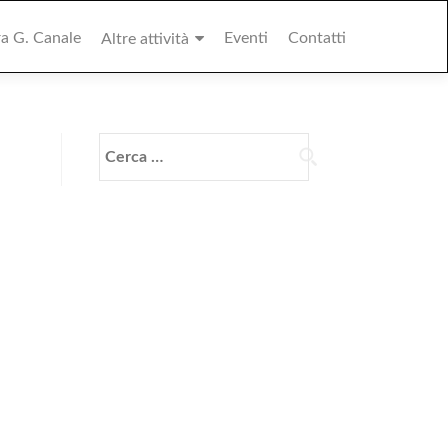
ra G. Canale
Eventi
Contatti
Altre attività
Ricerca
per: