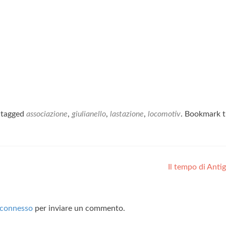
 tagged
associazione
,
giulianello
,
lastazione
,
locomotiv
. Bookmark 
Il tempo di Ant
connesso
per inviare un commento.