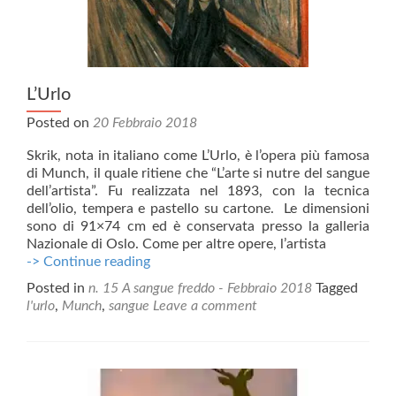
L’Urlo
Posted on
20 Febbraio 2018
Skrik, nota in italiano come L’Urlo, è l’opera più famosa
di Munch, il quale ritiene che “L’arte si nutre del sangue
dell’artista”. Fu realizzata nel 1893, con la tecnica
dell’olio, tempera e pastello su cartone. Le dimensioni
sono di 91×74 cm ed è conservata presso la galleria
Nazionale di Oslo. Come per altre opere, l’artista
L’Urlo
-> Continue reading
Posted in
n. 15 A sangue freddo - Febbraio 2018
Tagged
l'urlo
,
Munch
,
sangue
Leave a comment