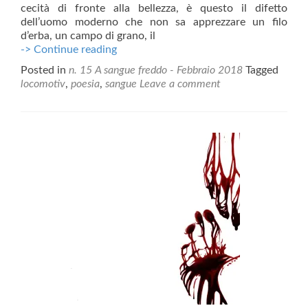
cecità di fronte alla bellezza, è questo il difetto
dell’uomo moderno che non sa apprezzare un filo
d’erba, un campo di grano, il
Uomo
-> Continue reading
crudele,
Posted in
n. 15 A sangue freddo - Febbraio 2018
Tagged
imprigionato,
locomotiv
,
poesia
,
sangue
Leave a comment
cieco