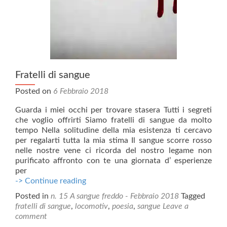
Fratelli di sangue
Posted on
6 Febbraio 2018
Guarda i miei occhi per trovare stasera Tutti i segreti
che voglio offrirti Siamo fratelli di sangue da molto
tempo Nella solitudine della mia esistenza ti cercavo
per regalarti tutta la mia stima Il sangue scorre rosso
nelle nostre vene ci ricorda del nostro legame non
purificato affronto con te una giornata d’ esperienze
per
Fratelli
-> Continue reading
di
Posted in
n. 15 A sangue freddo - Febbraio 2018
Tagged
sangue
fratelli di sangue
,
locomotiv
,
poesia
,
sangue
Leave a
comment