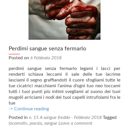
Perdimi sangue senza fermarlo
Posted on
6 Febbraio 2018
perdimi sangue senza fermarlo legami i lacci per
renderti schiava leccami il sale delle tue lacrime
lasciami il segno graffiandoti il cuore sfogliami tutte le
tue cicatrici macchiami l’anima d’ogni tuo neo toccami
tutti i tuoi punti più intimi svegliami al suono dei tuoi
mugolii arriciami i nodi dei tuoi capelli intrufolami fra le
tue
Perdimi
-> Continue reading
sangue
Posted in
n. 15 A sangue freddo - Febbraio 2018
Tagged
senza
locomotiv
,
poesia
,
sangue
Leave a comment
fermarlo