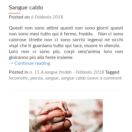
Sangue caldo
Posted on
6 Febbraio 2018
Questi non sono attimi questi non sono giorni questi
non sono mesi tutto qui è fermo, freddo. Non ci sono
calorose strette non ci sono sorrisi ingenui né occhi
vispi che ti guardano tutto qui tace, muore in silenzio.
Loro non ci sono più, corpi senz’anima loro non
gioiranno più alla feste insieme
Sangue
-> Continue reading
caldo
Posted in
n. 15 A sangue freddo - Febbraio 2018
Tagged
locomotiv
,
poesia
,
sangue
,
sangue caldo
Leave a comment