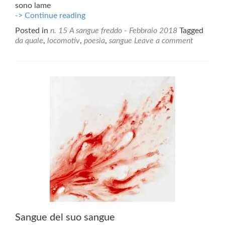
sono lame
Da
-> Continue reading
quale
Posted in
n. 15 A sangue freddo - Febbraio 2018
Tagged
da quale
,
locomotiv
,
poesia
,
sangue
Leave a comment
Sangue del suo sangue