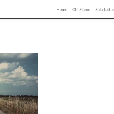
Primary
Menu
Home
Chi Siamo
Sala Lettu