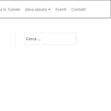
ra G. Canale
Eventi
Contatti
Altre attività
Ricerca
per: