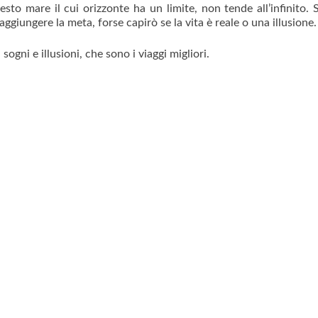
sto mare il cui orizzonte ha un limite, non tende all’infinito. 
giungere la meta, forse capirò se la vita è reale o una illusione
ogni e illusioni, che sono i viaggi migliori.