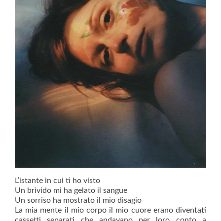
L’istante in cui ti ho visto
Un brivido mi ha gelato il sangue
Un sorriso ha mostrato il mio disagio
La mia mente il mio corpo il mio cuore erano diventati
cassetti separati che andavano per loro conto a