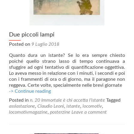
Due piccoli lampi
Posted on
9 Luglio 2018
Quanto dura un istante? Se lo era sempre chiesto
poiché quello strano lasso di tempo continuava a
sfuggire ad ogni tentativo di quantificazione oggettiva.
Lo aveva messo in relazione con i minuti, i secondi e poi
con i frammenti di ora o di giorno, ma il paragone non
reggeva. Certe volte, specialmente nelle brevi giornate
Due
-> Continue reading
piccoli
Posted in
n. 20 Immortale è chi accetta l'istante
Tagged
lampi
asslastazione
,
Claudio Leoni
,
istante
,
locomotiv
,
locomotivmagazine
,
posterzine
Leave a comment