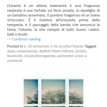
L’istante è un attimo balenante è una fragranza
respirata è una farfalla sul fiore posata, lo sbadiglio di
un bambino assonnato, il puntino fragoroso di un treno
sfrecciato. È il fulmine all’orizzonte prima della
tempesta, è il passaggio della banda che annuncia la
festa, l’istante, la vita riempie di tutti, buoni, cattivi,
belli e brutti.
L’istante
-> Continue reading
Posted in
n. 20 Immortale è chi accetta l'istante
Tagged
assla
,
asslastazione
,
Battisti Maria Vittoria
,
istante
,
locomotiv
,
locomotivmagazine
,
posterzine
Leave a
comment