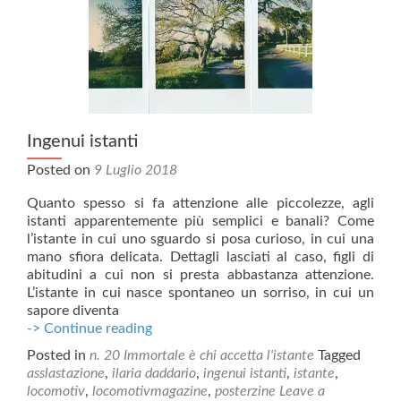
Ingenui istanti
Posted on
9 Luglio 2018
Quanto spesso si fa attenzione alle piccolezze, agli
istanti apparentemente più semplici e banali? Come
l’istante in cui uno sguardo si posa curioso, in cui una
mano sfiora delicata. Dettagli lasciati al caso, figli di
abitudini a cui non si presta abbastanza attenzione.
L’istante in cui nasce spontaneo un sorriso, in cui un
sapore diventa
Ingenui
-> Continue reading
istanti
Posted in
n. 20 Immortale è chi accetta l'istante
Tagged
asslastazione
,
ilaria daddario
,
ingenui istanti
,
istante
,
locomotiv
,
locomotivmagazine
,
posterzine
Leave a