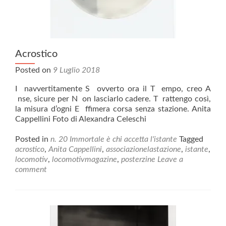
Acrostico
Posted on
9 Luglio 2018
I navvertitamente S ovverto ora il T empo, creo A
nse, sicure per N on lasciarlo cadere. T rattengo così,
la misura d’ogni E ffimera corsa senza stazione. Anita
Cappellini Foto di Alexandra Celeschi
Posted in
n. 20 Immortale è chi accetta l'istante
Tagged
acrostico
,
Anita Cappellini
,
associazionelastazione
,
istante
,
locomotiv
,
locomotivmagazine
,
posterzine
Leave a
comment