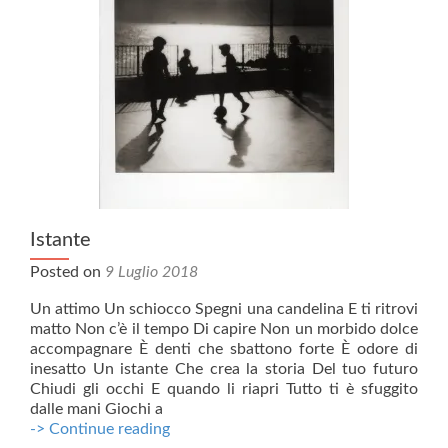
Istante
Posted on
9 Luglio 2018
Un attimo Un schiocco Spegni una candelina E ti ritrovi
matto Non c’è il tempo Di capire Non un morbido dolce
accompagnare È denti che sbattono forte È odore di
inesatto Un istante Che crea la storia Del tuo futuro
Chiudi gli occhi E quando li riapri Tutto ti è sfuggito
dalle mani Giochi a
Istante
-> Continue reading