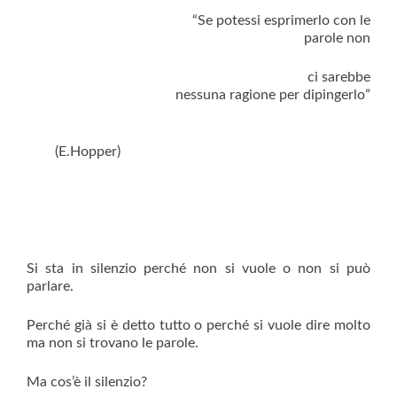
“Se potessi esprimerlo con le
parole non
ci sarebbe
nessuna ragione per dipingerlo”
(E.Hopper)
Si sta in silenzio perché non si vuole o non si può
parlare.
Perché già si è detto tutto o perché si vuole dire molto
ma non si trovano le parole.
Ma cos’è il silenzio?