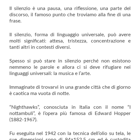
Il silenzio è una pausa, una riflessione, una parte del
discorso, il famoso punto che troviamo alla fine di una
frase.
Il silenzio, forma di linguaggio universale, può avere
molti significati: attesa, tristezza, concentrazione e
tanti altri in contesti diversi.
Spesso si può stare in silenzio perché non esistono
nemmeno le parole e allora ci si deve rifugiare nei
linguaggi universali: la musica e l’arte.
Immaginate di trovarvi in una grande città che di giorno
è caotica ma vuota di notte.
“Nighthawks”, conosciuta in Italia con il nome “I
nottambuli”, è l’opera più famosa di Edward Hopper
(1882-1967).
Fu eseguita nel 1942 con la tecnica dell’olio su tela, le
sue dimensioni sono di 84×152,5 cm ed è custodita