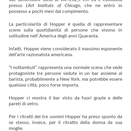
presso
L’Art Institute of Chicago
, che ne entrò in
possesso a pochi mesi dal compimento.
La particolarità di Hopper è quella di rappresentare
scene sulla quotidianità di persone che vivono in
solitudine nell’ America degli anni Quaranta.
Infatti, Hopper viene considerato il massimo esponente
dell’arte razionalista americana.
“I nottambuli” rappresenta una normale scena che vede
protagoniste tre persone sedute in un bar assieme al
barista, probabilmente a New York, ma potrebbe essere
qualsiasi città, poco forse importa.
Hopper ci mostra il bar visto da fuori grazie a delle
pareti di vetro.
Per i ritratti dei tre uomini Hopper ha preso spunto da
se stesso, invece, per il ritratto della donna da sua
moglie.