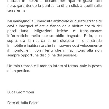
buttata in mezzo all’oceano per riparare guasti alla
fibra, garantendo la puntualità di un click a quelli sulla
terraferma.
Mi immagino la luminosità artificiale di queste strade di
cavi subacquei sfilare a fianco della bioluminosità dei
pesci luna. Migrazioni ittiche e transumanze
informatiche nello stesso oblio bagnato. E io, qua
sopra, tra la ricerca di un dissesto in una strada
immobile e inabissata che fa muovere così velocemente
il mondo, e i giorni lenti che mi spingono alla non
sempre opportuna disciplina del pensare.
Un mio ritardo e il mondo intero si ferma, vale la pesca
di un persico.
Luca Giommoni
Foto di Julia Baier