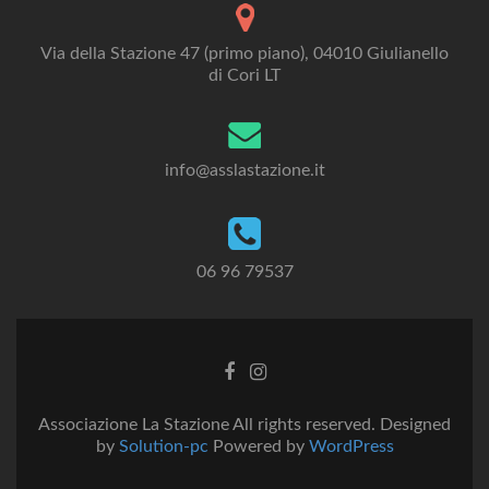
Via della Stazione 47 (primo piano), 04010 Giulianello
di Cori LT
info@asslastazione.it
06 96 79537
Facebook
Instagram
link
link
Associazione La Stazione All rights reserved. Designed
by
Solution-pc
Powered by
WordPress