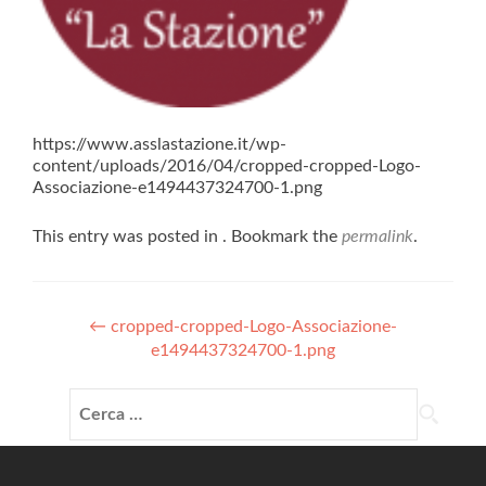
https://www.asslastazione.it/wp-
content/uploads/2016/04/cropped-cropped-Logo-
Associazione-e1494437324700-1.png
This entry was posted in . Bookmark the
permalink
.
Post
←
cropped-cropped-Logo-Associazione-
e1494437324700-1.png
navigation
Ricerca
per: