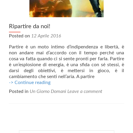
Ripartire da noi!
Posted on
12 Aprile 2016
Partire è un moto intimo d’indipendenza e libertà, è
non andare mai d’accordo con il tempo perché una
cosa va fatta quando ci si sente pronti per farla. Partire
è un’esplosione di energia, è una sfida con sé stessi, è
darsi degli obiettivi, è mettersi in gioco, è il
cambiamento che senti nell’aria. A partire
Ripartire
-> Continue reading
da
Posted in
Un Giorno Domani
Leave a comment
noi!
Posts
navigation