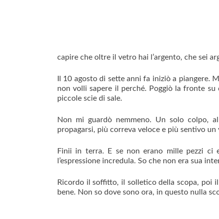
capire che oltre il vetro hai l’argento, che sei 
Il 10 agosto di sette anni fa iniziò a piangere.
non volli sapere il perché. Poggiò la fronte su 
piccole scie di sale.
Non mi guardò nemmeno. Un solo colpo, al ce
propagarsi, più correva veloce e più sentivo un
Finii in terra. E se non erano mille pezzi ci
l’espressione incredula. So che non era sua int
Ricordo il soffitto, il solletico della scopa, po
bene. Non so dove sono ora, in questo nulla sco