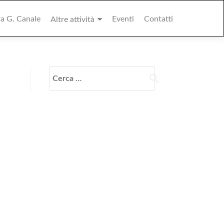
ra G. Canale
Eventi
Contatti
Altre attività
Ricerca
per: