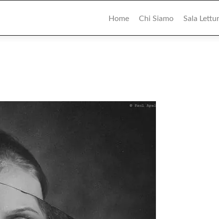
Primary
Menu
Home
Chi Siamo
Sala Lettu