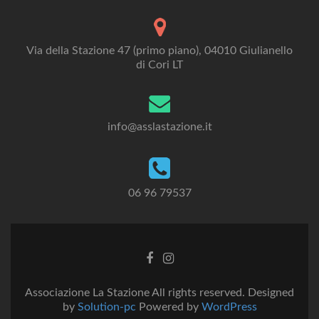
Via della Stazione 47 (primo piano), 04010 Giulianello
di Cori LT
info@asslastazione.it
06 96 79537
Facebook
Instagram
link
link
Associazione La Stazione All rights reserved. Designed
by
Solution-pc
Powered by
WordPress