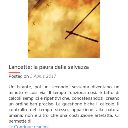
Lancette: la paura della salvezza
Posted on
5 Aprile 2017
Un istante, poi un secondo, sessanta diventano un
minuto e così via. Il tempo funziona così: è fatto di
calcoli semplici e ripetitivi che, concatenandosi, creano
un ordine ben preciso. La questione è che il calcolo, il
controllo del tempo stesso, appartiene alla natura
umana: non è altro che una costruzione artefatta. Ci
permette di
Lancette:
-> Continue reading