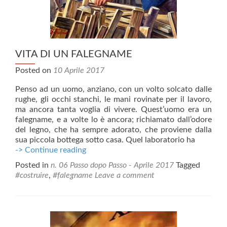
VITA DI UN FALEGNAME
Posted on
10 Aprile 2017
Penso ad un uomo, anziano, con un volto solcato dalle
rughe, gli occhi stanchi, le mani rovinate per il lavoro,
ma ancora tanta voglia di vivere. Quest’uomo era un
falegname, e a volte lo è ancora; richiamato dall’odore
del legno, che ha sempre adorato, che proviene dalla
sua piccola bottega sotto casa. Quel laboratorio ha
VITA
-> Continue reading
DI
Posted in
n. 06 Passo dopo Passo - Aprile 2017
Tagged
UN
#costruire
,
#falegname
Leave a comment
FALEGNAME