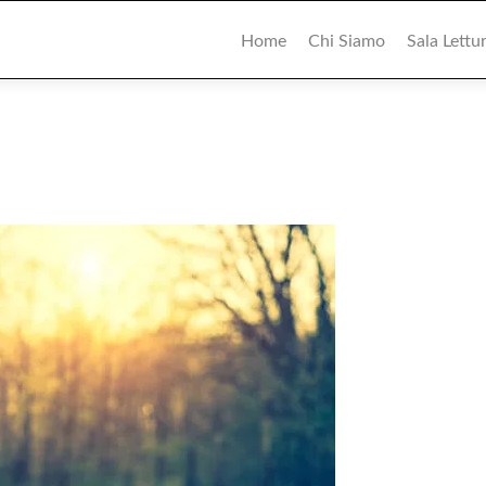
Primary
Menu
Home
Chi Siamo
Sala Lettu