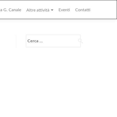
ra G. Canale
Eventi
Contatti
Altre attività
Ricerca
per: