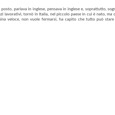
 posto, parlava in inglese, pensava in inglese e, soprattutto, sog
i lavorativi, tornò in Italia, nel piccolo paese in cui è nato, ma 
ina veloce, non vuole fermarsi, ha capito che tutto può stare