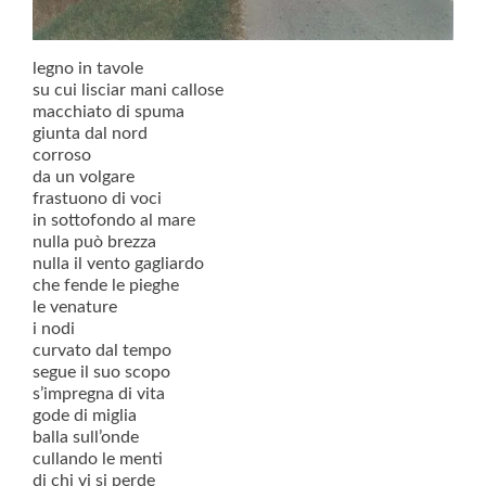
legno in tavole
su cui lisciar mani callose
macchiato di spuma
giunta dal nord
corroso
da un volgare
frastuono di voci
in sottofondo al mare
nulla può brezza
nulla il vento gagliardo
che fende le pieghe
le venature
i nodi
curvato dal tempo
segue il suo scopo
s’impregna di vita
gode di miglia
balla sull’onde
cullando le menti
di chi vi si perde